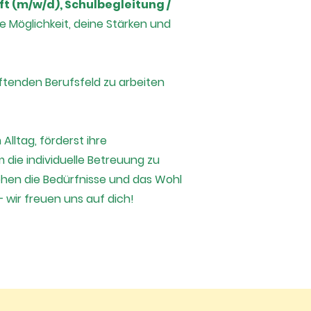
t (m/w/d), Schulbegleitung /
ie Möglichkeit, deine Stärken und
iftenden Berufsfeld zu arbeiten
lltag, förderst ihre
 die individuelle Betreuung zu
ehen die Bedürfnisse und das Wohl
 wir freuen uns auf dich!