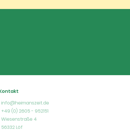
Kontakt
info@heimanszeit.de
+49 (0) 2605 - 952151
Wiesenstraße 4
56332 Löf