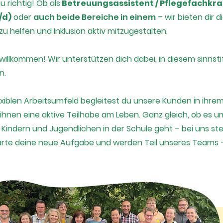
 richtig! Ob als
Betreuungsassistent / Pflegefachkraf
/d)
oder
auch beide Bereiche in einem
– wir bieten dir d
u helfen und Inklusion aktiv mitzugestalten.
willkommen! Wir unterstützen dich dabei, in diesem sinnst
n.
blen Arbeitsumfeld begleitest du unsere Kunden in ihrem A
ihnen eine aktive Teilhabe am Leben. Ganz gleich, ob es um
Kindern und Jugendlichen in der Schule geht – bei uns st
arte deine neue Aufgabe und werden Teil unseres Teams –