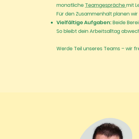
monatliche
Teamgespräche
mit 
Für den Zusammenhalt planen wir 
Vielfältige Aufgaben:
Beide Bere
So bleibt dein Arbeitsalltag abwe
Werde Teil unseres Teams – wir fr