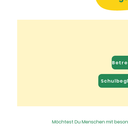
Betre
Schulbegl
​Möchtest Du Menschen mit besond