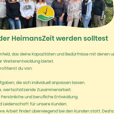
der HeimansZeit werden solltest
mfeld, das deine Kapazitäten und Bedürfnisse mit denen un
r Weiterentwicklung bietet.
rofitierst du von:
gaben, die sich individuell anpassen lassen.
, wertschätzende Zusammenarbeit.
: Persönliche und berufliche Entwicklung.
d Leidenschaft für unsere Kunden.
re Arbeit findet überwiegend bei den Kunden statt. Desha