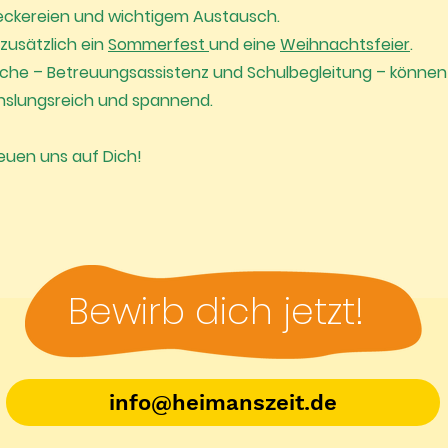
Leckereien und wichtigem Austausch.
zusätzlich ein
Sommerfest
und eine
Weihnachtsfeier
.
iche – Betreuungsassistenz und Schulbegleitung – können
chslungsreich und spannend.
euen uns auf Dich!
Bewirb dich jetzt!
info@heimanszeit.de