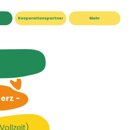
Kooperationspartner
Mehr
erz -
/Vollzeit)