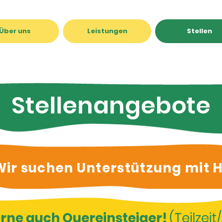
Über uns
Leistungen
Stellen
Stellenangebote
Wir suchen Unterstützung mit H
rne auch Quereinsteiger!
(Teilzeit