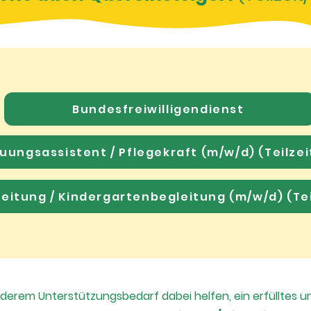
Bundesfreiwilligendienst
uungsassistent / Pflegekraft (m/w/d) (Teilzeit
eitung / Kindergartenbegleitung (m/w/d) (Teil
erem Unterstützungsbedarf dabei helfen, ein erfülltes u