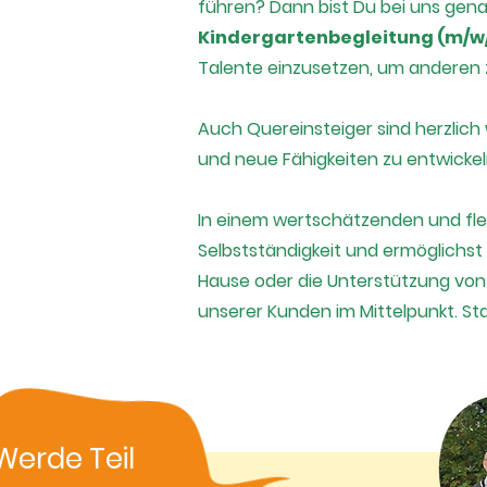
führen? Dann bist Du bei uns genau
Kindergartenbegleitung (m/w
Talente einzusetzen, um anderen z
Auch Quereinsteiger sind herzlich 
und neue Fähigkeiten zu entwickel
In einem wertschätzenden und flexi
Selbstständigkeit und ermöglichst 
Hause oder die Unterstützung von 
unserer Kunden im Mittelpunkt. St
Werde Teil