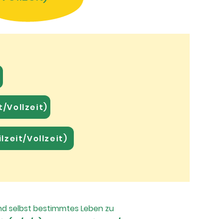
/Vollzeit)
zeit/Vollzeit)
nd selbst bestimmtes Leben zu