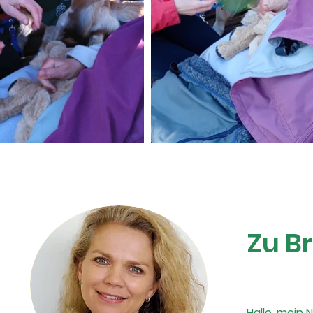
Zu Br
Hallo, mein 