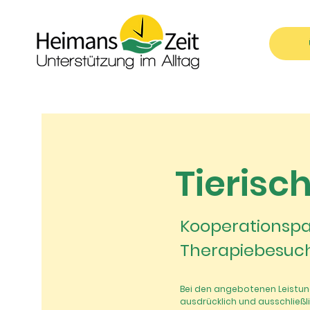
Tierisc
Kooperationspar
Therapiebesuc
Bei den angebotenen Leistun
ausdrücklich und ausschließl