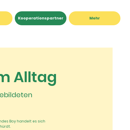
Kooperationspartner
Mehr
m Alltag
ebildeten
des Boy handelt es sich
hürdt.