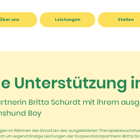
Über uns
Leistungen
Stellen
he Unterstützung i
tnerin Britta Schürdt mit ihrem ausg
hshund Boy
gen im Rahmen des Einsatzes des ausgebildeten Therapiebesuchshun
ich um eigenständige Leistungen der Kooperationspartnerin Britta Sc