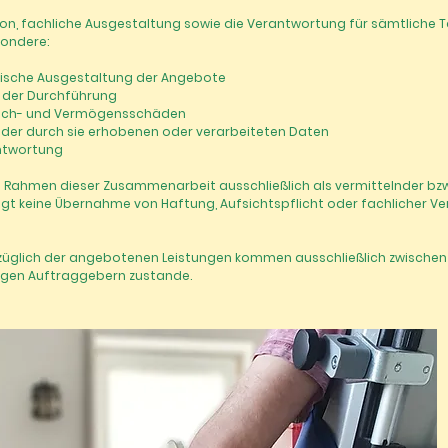
on, fachliche Ausgestaltung sowie die Verantwortung für sämtliche Tät
sondere:
utische Ausgestaltung der Angebote
d der Durchführung
 Sach- und Vermögensschäden
der durch sie erhobenen oder verarbeiteten Daten
antwortung
im Rahmen dieser Zusammenarbeit ausschließlich als vermittelnder bz
lgt keine Übernahme von Haftung, Aufsichtspflicht oder fachlicher 
züglich der angebotenen Leistungen kommen ausschließlich zwischen
ligen Auftraggebern zustande.