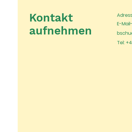
Kontakt
Adress
E-Mail
aufnehmen
bschu
Tel: +