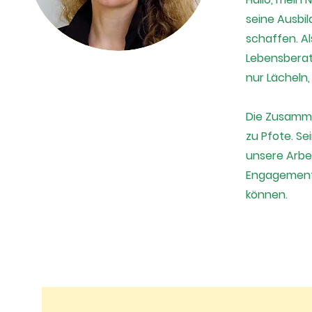
seine Ausbi
schaffen. A
Lebensberate
nur Lächeln
Die Zusammen
zu Pfote. Se
unsere Arbe
Engagement 
können.