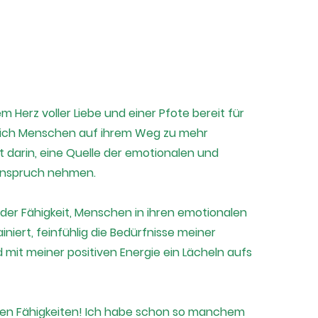
Herz voller Liebe und einer Pfote bereit für
e ich Menschen auf ihrem Weg zu mehr
 darin, eine Quelle der emotionalen und
n Anspruch nehmen.
 der Fähigkeit, Menschen in ihren emotionalen
niert, feinfühlig die Bedürfnisse meiner
mit meiner positiven Energie ein Lächeln aufs
nden Fähigkeiten! Ich habe schon so manchem