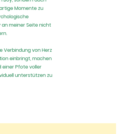
igartige Momente zu
sychologische
y an meiner Seite nicht
ern.
ine Verbindung von Herz
ktion einbringt, machen
einer Pfote voller
iduell unterstützen zu