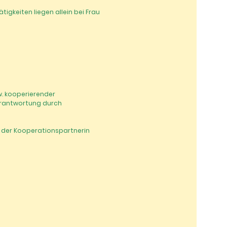
igkeiten liegen allein bei Frau
w. kooperierender
Verantwortung durch
 der Kooperationspartnerin