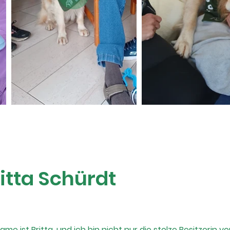
itta Schürdt
Name ist Britta, und ich bin nicht nur die stolze Besitzerin 