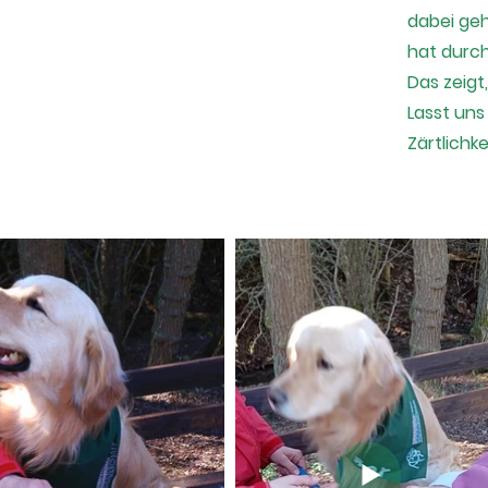
dabei geh
hat durch
Das zeigt
Lasst uns
Zärtlichk