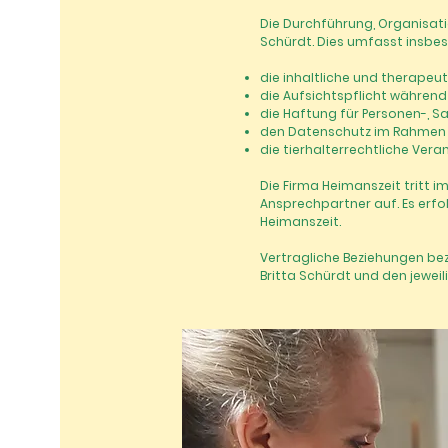
Die Durchführung, Organisati
Schürdt. Dies umfasst insbe
die inhaltliche und therape
die Aufsichtspflicht währen
die Haftung für Personen-,
den Datenschutz im Rahmen 
die tierhalterrechtliche Ver
Die Firma Heimanszeit tritt 
Ansprechpartner auf. Es erfo
Heimanszeit.
Vertragliche Beziehungen be
Britta Schürdt und den jewei