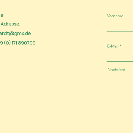
e:
Vorname
-Adresse:
erdt@gmx.de
49 (0) 171 890799
E-Mail
Nachricht