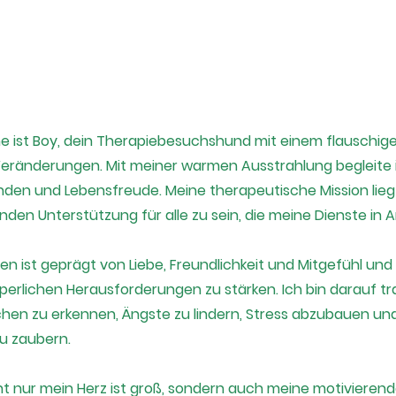
 ist Boy, dein Therapiebesuchshund mit einem flauschigem 
 Veränderungen. Mit meiner warmen Ausstrahlung begleit
den und Lebensfreude. Meine therapeutische Mission liegt
nden Unterstützung für alle zu sein, die meine Dienste i
n ist geprägt von Liebe, Freundlichkeit und Mitgefühl und
perlichen Herausforderungen zu stärken. Ich bin darauf trai
en zu erkennen, Ängste zu lindern, Stress abzubauen und 
u zaubern.
t nur mein Herz ist groß, sondern auch meine motiviere