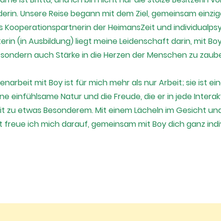
lderin. Unsere Reise begann mit dem Ziel, gemeinsam einz
ls Kooperationspartnerin der HeimansZeit und individualp
rin (in Ausbildung) liegt meine Leidenschaft darin, mit Bo
, sondern auch Stärke in die Herzen der Menschen zu zaub
arbeit mit Boy ist für mich mehr als nur Arbeit; sie ist e
ine einfühlsame Natur und die Freude, die er in jede Intera
it zu etwas Besonderem. Mit einem Lächeln im Gesicht und 
freue ich mich darauf, gemeinsam mit Boy dich ganz indiv