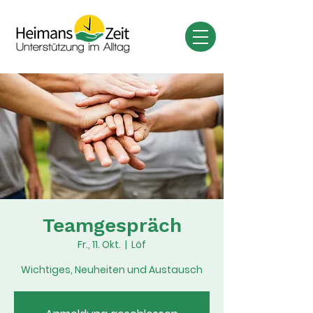
Teamgespräch
Fr., 11. Okt.
  |  
Löf
Wichtiges, Neuheiten und Austausch