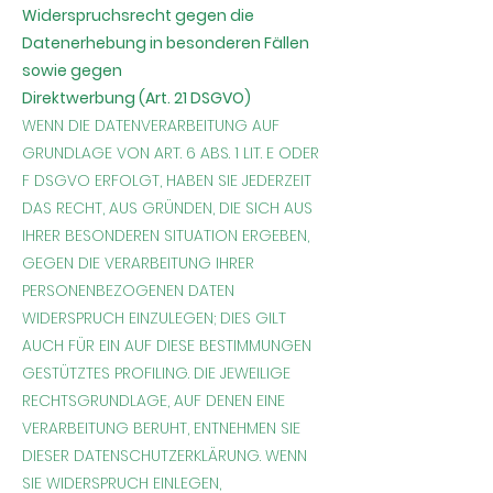
Widerspruchsrecht gegen die
Datenerhebung in besonderen Fällen
sowie gegen
Direktwerbung (Art. 21 DSGVO)
WENN DIE DATENVERARBEITUNG AUF
GRUNDLAGE VON ART. 6 ABS. 1 LIT. E ODER
F DSGVO ERFOLGT, HABEN SIE JEDERZEIT
DAS RECHT, AUS GRÜNDEN, DIE SICH AUS
IHRER BESONDEREN SITUATION ERGEBEN,
GEGEN DIE VERARBEITUNG IHRER
PERSONENBEZOGENEN DATEN
WIDERSPRUCH EINZULEGEN; DIES GILT
AUCH FÜR EIN AUF DIESE BESTIMMUNGEN
GESTÜTZTES PROFILING. DIE JEWEILIGE
RECHTSGRUNDLAGE, AUF DENEN EINE
VERARBEITUNG BERUHT, ENTNEHMEN SIE
DIESER DATENSCHUTZERKLÄRUNG. WENN
SIE WIDERSPRUCH EINLEGEN,