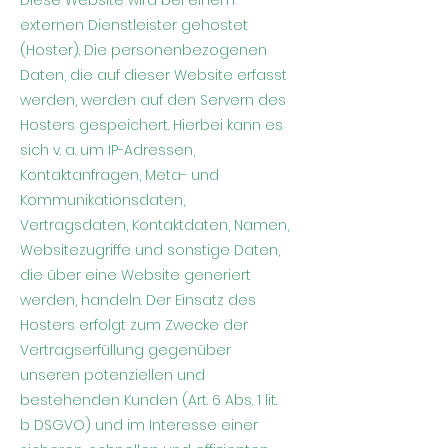
Diese Website wird bei einem
externen Dienstleister gehostet
(Hoster). Die personenbezogenen
Daten, die auf dieser Website erfasst
werden, werden auf den Servern des
Hosters gespeichert. Hierbei kann es
sich v. a. um IP-Adressen,
Kontaktanfragen, Meta- und
Kommunikationsdaten,
Vertragsdaten, Kontaktdaten, Namen,
Websitezugriffe und sonstige Daten,
die über eine Website generiert
werden, handeln. Der Einsatz des
Hosters erfolgt zum Zwecke der
Vertragserfüllung gegenüber
unseren potenziellen und
bestehenden Kunden (Art. 6 Abs. 1 lit.
b DSGVO) und im Interesse einer