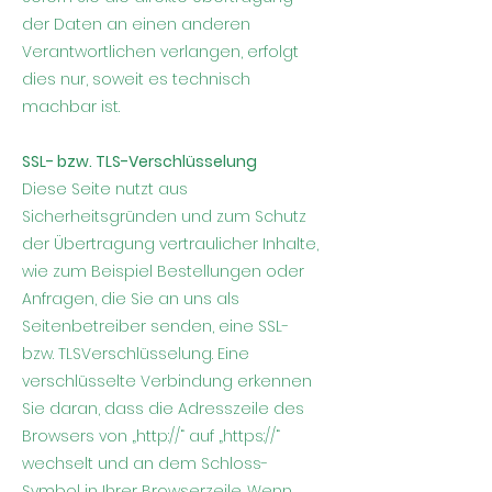
der Daten an einen anderen
Verantwortlichen verlangen, erfolgt
dies nur, soweit es technisch
machbar ist.
SSL- bzw. TLS-Verschlüsselung
Diese Seite nutzt aus
Sicherheitsgründen und zum Schutz
der Übertragung vertraulicher Inhalte,
wie zum Beispiel Bestellungen oder
Anfragen, die Sie an uns als
Seitenbetreiber senden, eine SSL-
bzw. TLSVerschlüsselung. Eine
verschlüsselte Verbindung erkennen
Sie daran, dass die Adresszeile des
Browsers von „http://“ auf „https://“
wechselt und an dem Schloss-
Symbol in Ihrer Browserzeile. Wenn